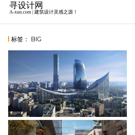
Skip
寻设计网
to
A-xun.com | 建筑设计灵感之源！
content
标签：
BIG