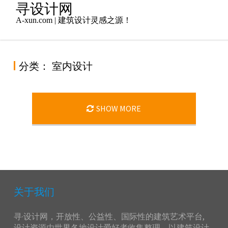
Skip
寻设计网
to
A-xun.com | 建筑设计灵感之源！
content
分类：
室内设计
SHOW MORE
关于我们
寻·设计网，开放性、公益性、国际性的建筑艺术平台,
设计资源由世界各地设计爱好者收集整理，以建筑设计