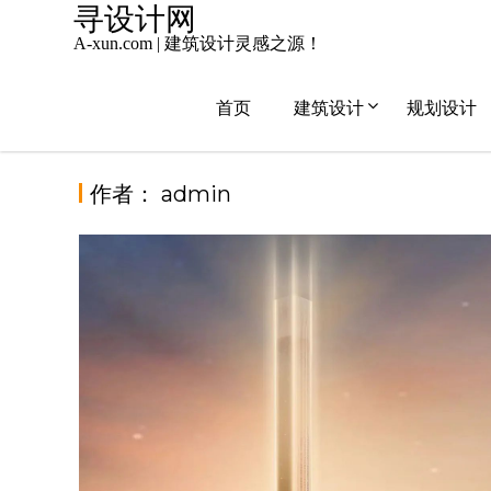
Skip
寻设计网
to
A-xun.com | 建筑设计灵感之源！
content
首页
建筑设计
规划设计
作者：
admin