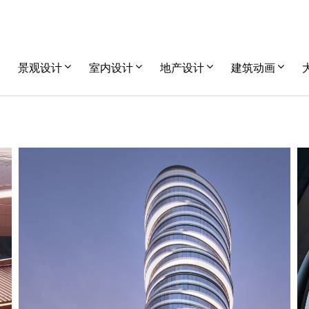
景观设计
室内设计
地产设计
建筑动画