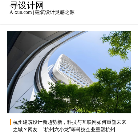
Skip
寻设计网
to
A-xun.com | 建筑设计灵感之源！
content
2025年2月25日
商业综合体
,
地产设计
,
admin
未分类
杭州建筑设计新趋势新，科技与互联网如何重塑未来
之城？网友：“杭州六小龙”等科技企业重塑杭州