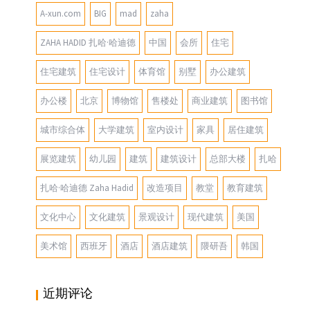
A-xun.com
BIG
mad
zaha
ZAHA HADID 扎哈·哈迪德
中国
会所
住宅
住宅建筑
住宅设计
体育馆
别墅
办公建筑
办公楼
北京
博物馆
售楼处
商业建筑
图书馆
城市综合体
大学建筑
室内设计
家具
居住建筑
展览建筑
幼儿园
建筑
建筑设计
总部大楼
扎哈
扎哈·哈迪德 Zaha Hadid
改造项目
教堂
教育建筑
文化中心
文化建筑
景观设计
现代建筑
美国
美术馆
西班牙
酒店
酒店建筑
隈研吾
韩国
近期评论