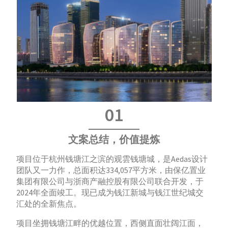
01
文案总结，价值提炼
项目位于杭州钱塘江之滨的观雲钱塘城，是Aedas设计
团队又一力作，总面积达334,057平方米，由保亿置业
集团有限公司与浙商产融控股有限公司联合开发，于
2024年全面竣工。现已成为钱江新城与钱江世纪城交
汇处的全新焦点。
项目坐拥钱塘江畔的优越位置，西侧直面壮阔江面，