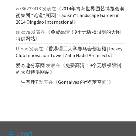
w786233418
发表在《
2014年青岛世界园艺博览会润
衡集团 “论道”展园|“Taoism” Landscape Garden in
2014 Qingdao International
》
sukoya
发表在《
免费高清！9个无版权限制的大图
特供网站
》
tboac
发表在《
香港理工大学赛马会创新楼|Jockey
Club Innovation Tower|Zaha Hadid Architects
》
爱奇趣分享网
发表在《
免费高清！9个无版权限制
的大图特供网站
》
一生有鹿7
发表在《
Gonsalves 的“盗梦空间”
》
关于我们