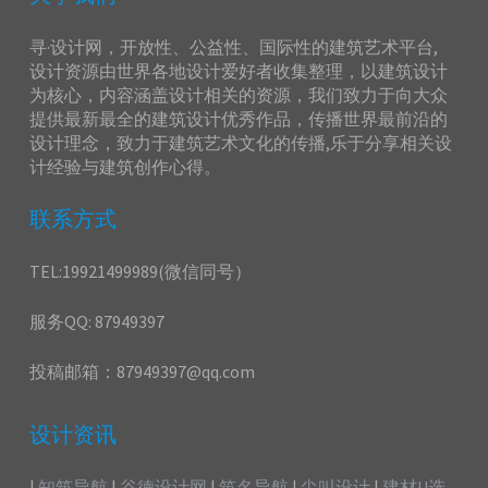
寻·设计网，开放性、公益性、国际性的建筑艺术平台,
设计资源由世界各地设计爱好者收集整理，以建筑设计
为核心，内容涵盖设计相关的资源，我们致力于向大众
提供最新最全的建筑设计优秀作品，传播世界最前沿的
设计理念，致力于建筑艺术文化的传播,乐于分享相关设
计经验与建筑创作心得。
联系方式
TEL:19921499989(微信同号）
服务QQ: 87949397
投稿邮箱：87949397@qq.com
设计资讯
|
知筑导航
|
谷德设计网
|
筑名导航
|
尖叫设计
|
建材U选