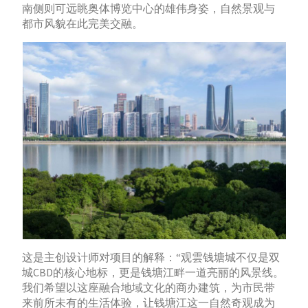
南侧则可远眺奥体博览中心的雄伟身姿，自然景观与
都市风貌在此完美交融。
这是主创设计师对项目的解释：“观雲钱塘城不仅是双
城CBD的核心地标，更是钱塘江畔一道亮丽的风景线。
我们希望以这座融合地域文化的商办建筑，为市民带
来前所未有的生活体验，让钱塘江这一自然奇观成为