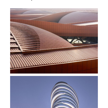
扎哈事务所新作，从”龙鳞”到”折纸屋顶”
admin
未分类