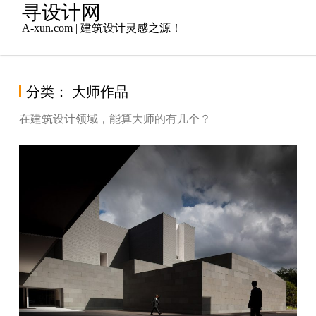
Skip
寻设计网
to
A-xun.com | 建筑设计灵感之源！
content
分类：
大师作品
在建筑设计领域，能算大师的有几个？