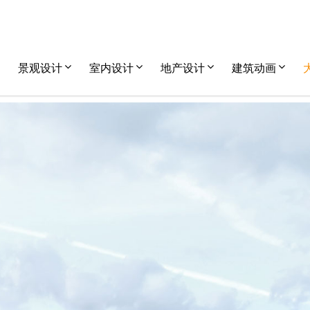
景观设计
室内设计
地产设计
建筑动画
Roman Vlasov
,
大师作品
,