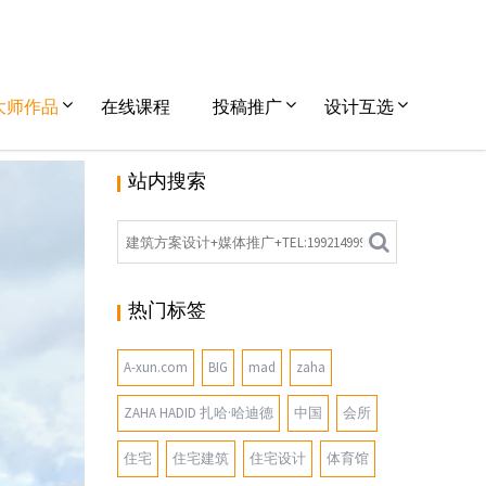
大师作品
在线课程
投稿推广
设计互选
站内搜索
建筑设计
热门标签
A-xun.com
BIG
mad
zaha
ZAHA HADID 扎哈·哈迪德
中国
会所
住宅
住宅建筑
住宅设计
体育馆