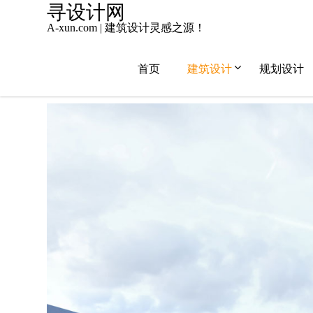
Skip
寻设计网
to
A-xun.com | 建筑设计灵感之源！
content
首页
建筑设计
规划设计
2020年4月4日
admin