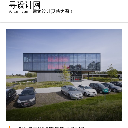
Skip
寻设计网
to
A-xun.com | 建筑设计灵感之源！
content
2014年11月30日
未分类
admin