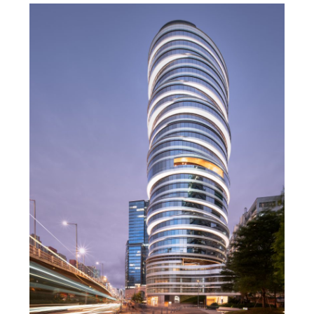
扎哈事务所新作，从”龙鳞”到”折纸屋顶”
admin
未分类
270°全海景办公，香港罗氏集团KTR350大厦，