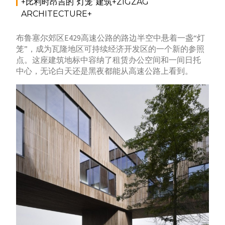
+比利时昂吉的“灯笼”建筑+ZIGZAG
ARCHITECTURE+
布鲁塞尔郊区E429高速公路的路边半空中悬着一盏“灯
笼”，成为瓦隆地区可持续经济开发区的一个新的参照
点。这座建筑地标中容纳了租赁办公空间和一间日托
中心，无论白天还是黑夜都能从高速公路上看到。