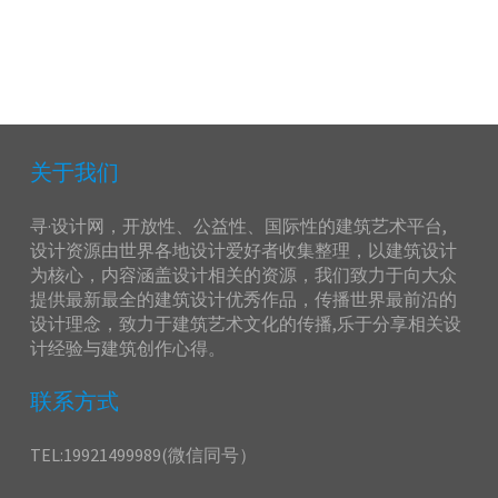
关于我们
寻·设计网，开放性、公益性、国际性的建筑艺术平台,
设计资源由世界各地设计爱好者收集整理，以建筑设计
为核心，内容涵盖设计相关的资源，我们致力于向大众
提供最新最全的建筑设计优秀作品，传播世界最前沿的
设计理念，致力于建筑艺术文化的传播,乐于分享相关设
计经验与建筑创作心得。
联系方式
TEL:19921499989(微信同号）