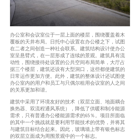
办公室和会议室位于一层上面的楼层，围绕覆盖着木
覆板的天井布局。日托中心设置在办公楼之下，试图
在二者之间创造一种社会联系。建筑结构设计使办公
室呈悬臂式，在一层形成了连续的景观。建筑具有流
动性，围绕接待处设置的公共空间布局简单，大厅占
据三个楼层，建筑还设有大型洞口，这些都使建筑的
日常运作更加方便。此外，建筑的整体设计还试图使
办公室内的用户和员工与只偶尔租用会议室的人之间
的关系更加和谐。
建筑中采用了环境友好的技术（双层立面、地面耦合
换热器、双流程通风系统），降低了供暖和制冷能源
需求，只有普通办公楼能源需求的65％。项目所面临
的其中一个挑战就是要利用节能技术的优势，并将其
与建筑目标结合起来。因此，玻璃墙上带有银色标志
的双层立面成为周围景观中的一个标志。