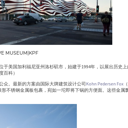
E MUSEUM|KPF
Museum）位于美国加利福尼亚州洛杉矶市，始建于1994年，以展出历史
度百科）
公众。最新的方案由国际大牌建筑设计公司
Kohn Pedersen Fox
（
浪形不锈钢金属板包裹，宛如一坨即将下锅的方便面。这些金属