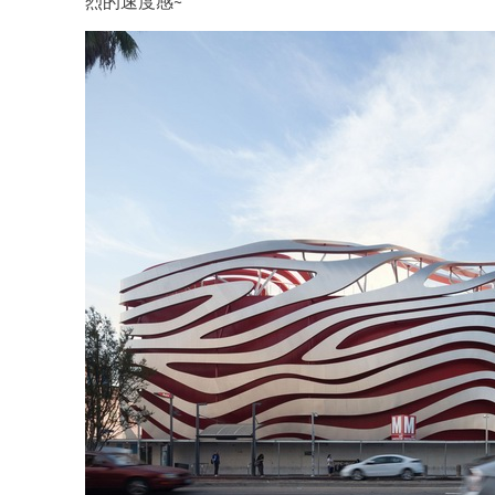
烈的速度感~