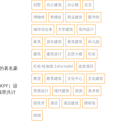
别墅
办公建筑
办公楼
北京
博物馆
售楼处
商业建筑
图书馆
城市综合体
大学建筑
室内设计
家具
居住建筑
展览建筑
幼儿园
建筑
建筑设计
总部大楼
扎哈
扎哈·哈迪德 Zaha Hadid
改造项目
上的著名豪
教堂
教育建筑
文化中心
文化建筑
KPF）设
景观设计
现代建筑
美国
美术馆
飘带共计
西班牙
酒店
酒店建筑
隈研吾
韩国