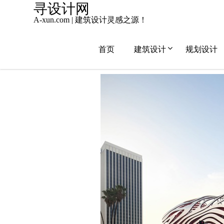
Skip
寻设计网
to
A-xun.com | 建筑设计灵感之源！
content
首页
建筑设计
规划设计
2015年12月19日
admin