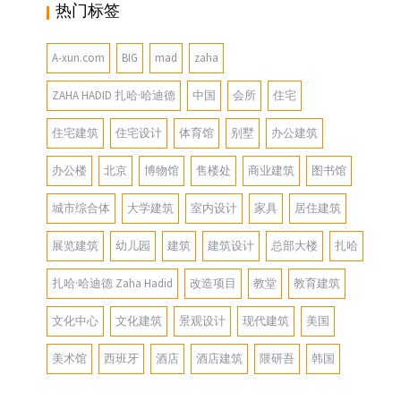
热门标签
A-xun.com
BIG
mad
zaha
ZAHA HADID 扎哈·哈迪德
中国
会所
住宅
住宅建筑
住宅设计
体育馆
别墅
办公建筑
办公楼
北京
博物馆
售楼处
商业建筑
图书馆
城市综合体
大学建筑
室内设计
家具
居住建筑
展览建筑
幼儿园
建筑
建筑设计
总部大楼
扎哈
扎哈·哈迪德 Zaha Hadid
改造项目
教堂
教育建筑
文化中心
文化建筑
景观设计
现代建筑
美国
美术馆
西班牙
酒店
酒店建筑
隈研吾
韩国