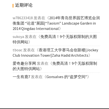
近期评论
w786233418
发表在《
2014年青岛世界园艺博览会润
衡集团 “论道”展园|“Taoism” Landscape Garden in
2014 Qingdao International
》
sukoya
发表在《
免费高清！9个无版权限制的大图
特供网站
》
tboac
发表在《
香港理工大学赛马会创新楼|Jockey
Club Innovation Tower|Zaha Hadid Architects
》
爱奇趣分享网
发表在《
免费高清！9个无版权限制
的大图特供网站
》
一生有鹿7
发表在《
Gonsalves 的“盗梦空间”
》