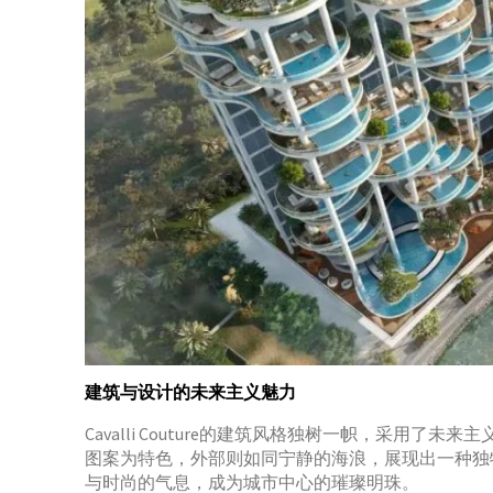
建筑与设计的未来主义魅力
Cavalli Couture的建筑风格独树一帜，采
图案为特色，外部则如同宁静的海浪，展现出一种独
与时尚的气息，成为城市中心的璀璨明珠。