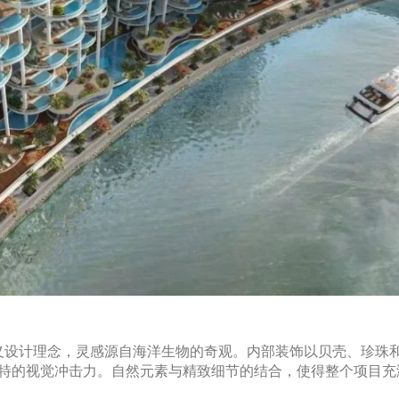
用了未来主义设计理念，灵感源自海洋生物的奇观。内部装饰以贝壳、珍珠
特的视觉冲击力。自然元素与精致细节的结合，使得整个项目充