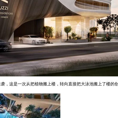
来袭，这是一次从把植物搬上楼，转向直接把大泳池搬上了楼的