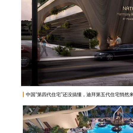
中国“第四代住宅”还没搞懂，迪拜第五代住宅悄然