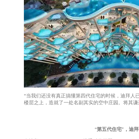
“当我们还没有真正搞懂第四代住宅的时候，迪拜人
楼层之上，造就了一处名副其实的空中庄园。将其谦逊
“第五代住宅”，迪拜水运