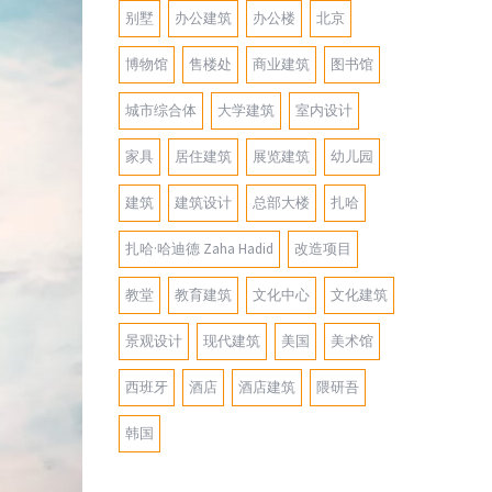
别墅
办公建筑
办公楼
北京
博物馆
售楼处
商业建筑
图书馆
城市综合体
大学建筑
室内设计
家具
居住建筑
展览建筑
幼儿园
建筑
建筑设计
总部大楼
扎哈
扎哈·哈迪德 Zaha Hadid
改造项目
教堂
教育建筑
文化中心
文化建筑
景观设计
现代建筑
美国
美术馆
西班牙
酒店
酒店建筑
隈研吾
韩国