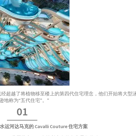
已经超越了将植物移至楼上的第四代住宅理念，他们开始将大型
地称为“五代住宅”。”
01
河达马克的 Cavalli Couture 住宅方案