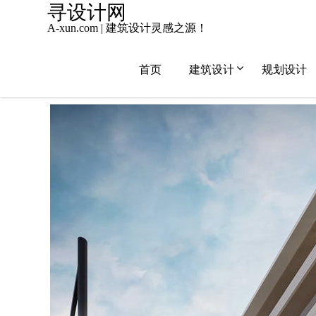
Skip
寻设计网
to
A-xun.com | 建筑设计灵感之源！
content
首页
建筑设计
规划设计
2025年1月7日
小寻同学