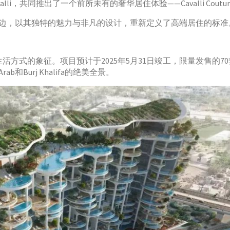
Cavalli，共同推出了一个前所未有的奢华居住体验——Cavalli Coutu
边，以其独特的魅力与非凡的设计，重新定义了高端居住的标准
种尊贵生活方式的象征。项目预计于2025年5月31日竣工，限量发售的7
ab和Burj Khalifa的绝美全景。