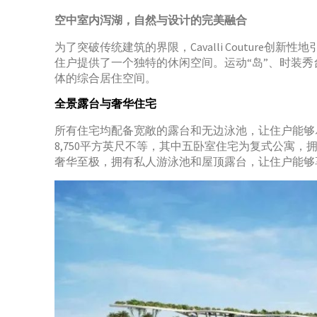
空中室内泻湖，
自然与设计的完美融合
为了突破传统建筑的界限，Cavalli Coutur
住户提供了一个独特的休闲空间。运动“岛”、时装
体的综合居住空间。
全景露台与奢华住宅
所有住宅均配备宽敞的露台和无边泳池，让住户能够尽
8,750平方英尺不等，其中五卧室住宅为复式公寓
奢华至极，拥有私人游泳池和屋顶露台，让住户能够享