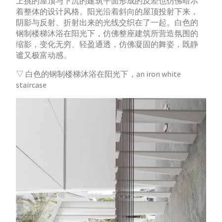
上挑的屋顶与下沉的建筑平面形成的反差也仿佛暗示
着整体的设计风格。阳光沿着斜向的屋顶投射下来，
阴影与反射、折射出来的光线交织在了一起。白色的
钢制楼梯沐浴在阳光下，仿佛整座建筑所营造氛围的
缩影，变化无穷、轻盈通透，仿佛凝固的舞姿，既静
谧又极富动感。
▽ 白色的钢制楼梯沐浴在阳光下，an iron white
staircase