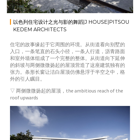
以色列住宅设计之光与影的舞蹈|J HOUSE|PITSOU
KEDEM ARCHITECTS
住宅的故事缘起于它周围的环境。从街道看向别墅的
入口，一条笔直的石头小径，一条人行道，沥青路面
和室外墙体组成了一个完整的整体。从街道向下延伸
的斜坡与两侧微微扬起的屋顶营造了这座建筑独有的
张力。条形长窗让洁白屋顶仿佛悬浮于半空之中，格
外的引人瞩目。
▽ 两侧微微扬起的屋顶，the ambitious reach of the
roof upwards