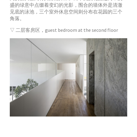
盛的绿意中点缀着变幻的光影，围合的墙体外是清澈
见底的泳池，三个室外休息空间则分布在花园的三个
角落。
▽ 二层客房区，guest bedroom at the second floor