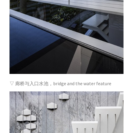
▽ 廊桥与入口水池，bridge and the water feature