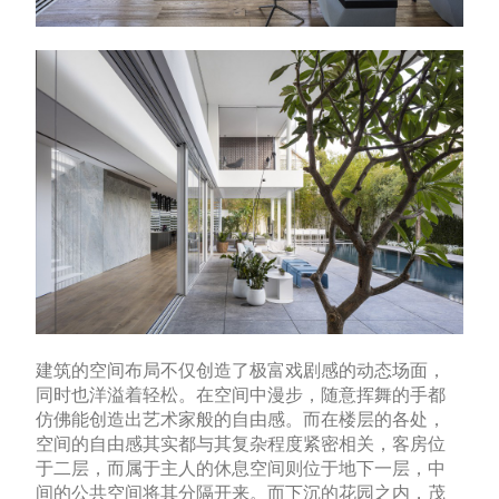
建筑的空间布局不仅创造了极富戏剧感的动态场面，
同时也洋溢着轻松。在空间中漫步，随意挥舞的手都
仿佛能创造出艺术家般的自由感。而在楼层的各处，
空间的自由感其实都与其复杂程度紧密相关，客房位
于二层，而属于主人的休息空间则位于地下一层，中
间的公共空间将其分隔开来。而下沉的花园之内，茂