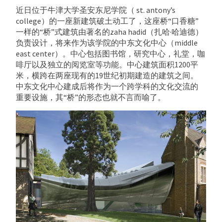
近日位于牛津大学圣安东尼学院（ st. antony’s
college）的一座新建筑破土动工了，这座桥“口香糖”
一样的“桥”式建筑由著名的zaha hadid（扎哈·哈迪德）
负责设计，将来作为该学院的中东文化中心（middle
east center）。中心包括图书馆，研究中心，礼堂，咖
啡厅以及独立的阅览室等功能。中心建筑面积1200平
米，横跨在两座现有的19世纪初期建造的建筑之间。
中东文化中心建成后将作为一个跨学科的文化交流的
重要设施，其“桥”的形态也就不言而喻了。