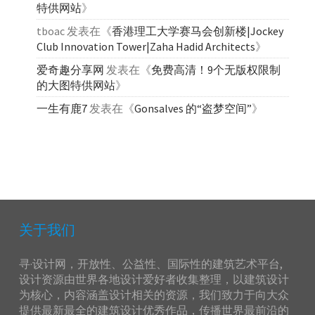
特供网站
》
tboac
发表在《
香港理工大学赛马会创新楼|Jockey
Club Innovation Tower|Zaha Hadid Architects
》
爱奇趣分享网
发表在《
免费高清！9个无版权限制
的大图特供网站
》
一生有鹿7
发表在《
Gonsalves 的“盗梦空间”
》
关于我们
寻·设计网，开放性、公益性、国际性的建筑艺术平台,
设计资源由世界各地设计爱好者收集整理，以建筑设计
为核心，内容涵盖设计相关的资源，我们致力于向大众
提供最新最全的建筑设计优秀作品，传播世界最前沿的