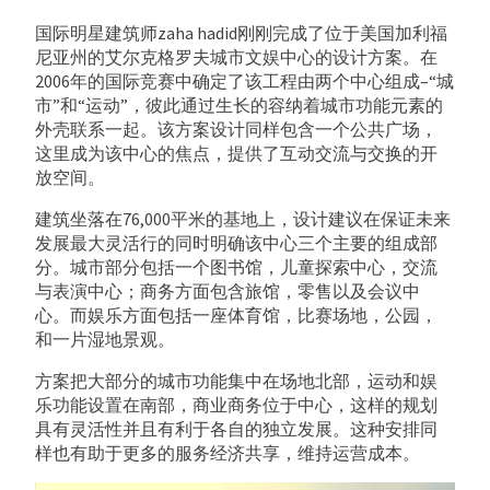
国际明星建筑师zaha hadid刚刚完成了位于美国
加利福
尼亚州
的
艾尔克格罗夫
城市文娱中心的设计方案。在
2006年的国际竞赛中确定了该工程由两个中心组成–“城
市”和“运动”，彼此通过生长的容纳着城市功能元素的
外壳联系一起。该方案设计同样包含一个公共广场，
这里成为该中心的焦点，提供了互动交流与交换的开
放空间。
建筑坐落在76,000平米的基地上，设计建议在保证未来
发展最大灵活行的同时明确该中心三个主要的组成部
分。城市部分包括一个图书馆，儿童探索中心，交流
与表演中心；商务方面包含旅馆，零售以及会议中
心。而娱乐方面包括一座体育馆，比赛场地，公园，
和一片湿地景观。
方案把大部分的城市功能集中在场地北部，运动和娱
乐功能设置在南部，商业商务位于中心，这样的规划
具有灵活性并且有利于各自的独立发展。这种安排同
样也有助于更多的服务经济共享，维持运营成本。