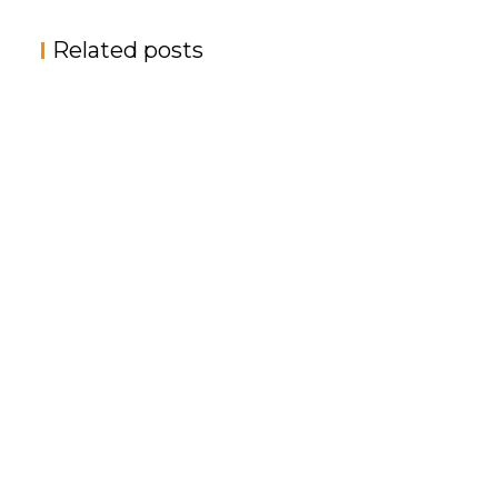
导
Related posts
航