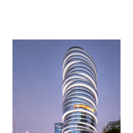
游艇之家’,直升机、游艇码头、45秒直达顶层！
,
admin
居住建筑
建筑设计