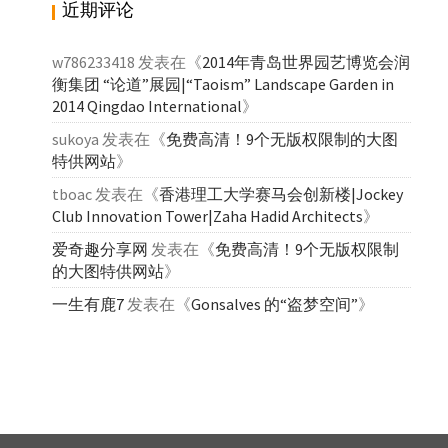
近期评论
w786233418
发表在《
2014年青岛世界园艺博览会润
衡集团 “论道”展园|“Taoism” Landscape Garden in
2014 Qingdao International
》
sukoya
发表在《
免费高清！9个无版权限制的大图
特供网站
》
tboac
发表在《
香港理工大学赛马会创新楼|Jockey
Club Innovation Tower|Zaha Hadid Architects
》
爱奇趣分享网
发表在《
免费高清！9个无版权限制
的大图特供网站
》
一生有鹿7
发表在《
Gonsalves 的“盗梦空间”
》