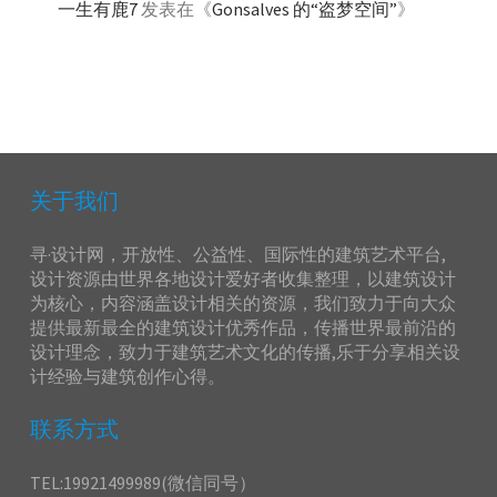
一生有鹿7
发表在《
Gonsalves 的“盗梦空间”
》
关于我们
寻·设计网，开放性、公益性、国际性的建筑艺术平台,
设计资源由世界各地设计爱好者收集整理，以建筑设计
为核心，内容涵盖设计相关的资源，我们致力于向大众
提供最新最全的建筑设计优秀作品，传播世界最前沿的
设计理念，致力于建筑艺术文化的传播,乐于分享相关设
计经验与建筑创作心得。
联系方式
TEL:19921499989(微信同号）