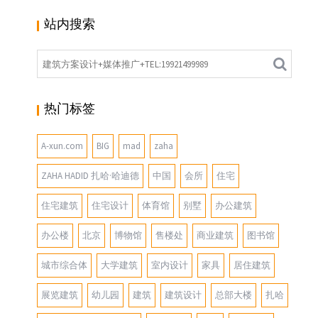
站内搜索
热门标签
A-xun.com
BIG
mad
zaha
ZAHA HADID 扎哈·哈迪德
中国
会所
住宅
住宅建筑
住宅设计
体育馆
别墅
办公建筑
办公楼
北京
博物馆
售楼处
商业建筑
图书馆
城市综合体
大学建筑
室内设计
家具
居住建筑
展览建筑
幼儿园
建筑
建筑设计
总部大楼
扎哈