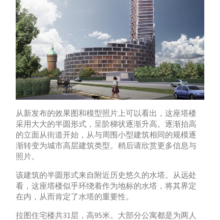
从新发布的效果图和模型照片上可以看出，这座塔楼
采用大大的半圆形式，呈阶梯状逐渐升高。逐渐抬高
的立面从街道开始，从与周围小型建筑相同的规模逐
渐转变为城市高层建筑类型。稍后请欣赏更多信息与
照片。
该建筑的半圆形式来自附近历史悠久的水塔。从远处
看，这座塔楼似乎环绕着作为地标的水塔，将其界定
在内，从而肯定了水塔的重要性。
拉图住宅楼共31层，高95米。大部分公寓都是为两人