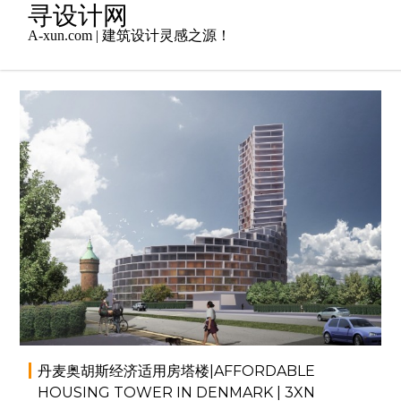
Skip
寻设计网
to
A-xun.com | 建筑设计灵感之源！
content
2014年12月20日
小寻
居住建筑
,
建筑设计
同学
丹麦奥胡斯经济适用房塔楼|AFFORDABLE
HOUSING TOWER IN DENMARK | 3XN