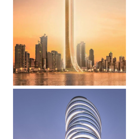
游艇之家’,直升机、游艇码头、45秒直达顶层！
,
admin
居住建筑
建筑设计